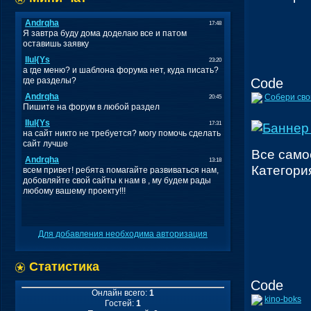
Code
Собери свой
Все самое
Категори
Для добавления необходима авторизация
Статистика
Code
Онлайн всего:
1
kino-boks
Гостей:
1