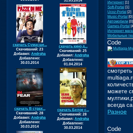
31.03.2014
Интернет
[1]
Soft-Portal
[1]
Ucoz-Portal
[2]
Music-Portal
[0]
Автомобили
[0]
Games-Portal
[
Интернет мага
Мобильные т
Code
скачать Сумасше...
скачать кино д...
Multiaga-М
Скачиваний: 23
Скачиваний: 25
Добавил:
Andrqha
Добавил:
Andrqha
Добавлено:
Добавлено:
30.03.2014
01.04.2014
смотреть
multiaga
количест
можете с
мултики,
всегда с
скачать В страх...
скачать Белое с...
Разное
Скачиваний: 28
Скачиваний: 28
Добавил:
Andrqha
Добавил:
Andrqha
Добавлено:
Добавлено:
30.03.2014
30.03.2014
Code